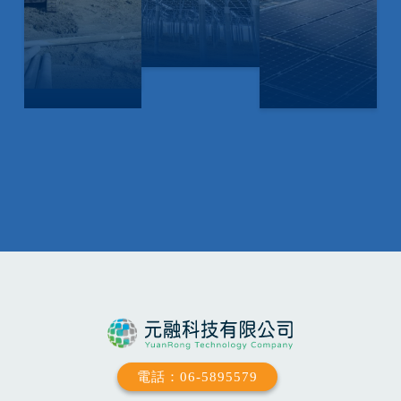
電話：06-5895579