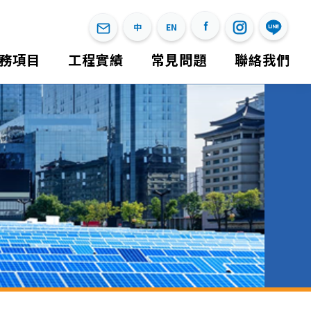
f
中
EN
務項目
工程實績
常見問題
聯絡我們