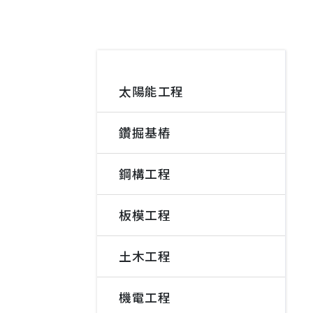
太陽能工程
鑽掘基樁
鋼構工程
板模工程
土木工程
機電工程